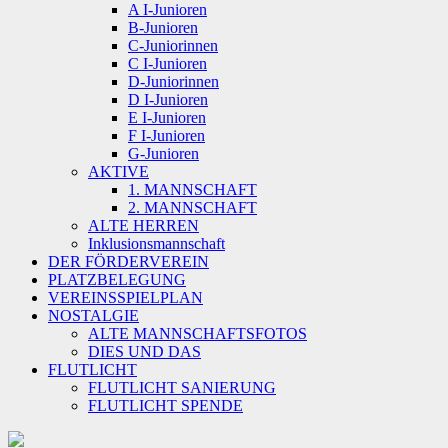
A I-Junioren
B-Junioren
C-Juniorinnen
C I-Junioren
D-Juniorinnen
D I-Junioren
E I-Junioren
F I-Junioren
G-Junioren
AKTIVE
1. MANNSCHAFT
2. MANNSCHAFT
ALTE HERREN
Inklusionsmannschaft
DER FÖRDERVEREIN
PLATZBELEGUNG
VEREINSSPIELPLAN
NOSTALGIE
ALTE MANNSCHAFTSFOTOS
DIES UND DAS
FLUTLICHT
FLUTLICHT SANIERUNG
FLUTLICHT SPENDE