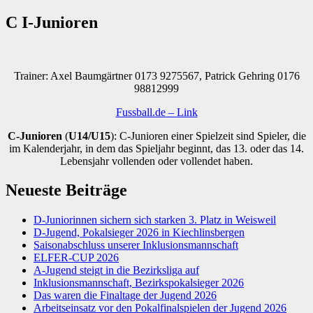
C I-Junioren
Trainer: Axel Baumgärtner 0173 9275567, Patrick Gehring 0176
98812999
Fussball.de – Link
C-Junioren
(
U14/U15
): C-Junioren einer Spielzeit sind Spieler, die
im Kalenderjahr, in dem das Spieljahr beginnt, das 13. oder das 14.
Lebensjahr vollenden oder vollendet haben.
Neueste Beiträge
D-Juniorinnen sichern sich starken 3. Platz in Weisweil
D-Jugend, Pokalsieger 2026 in Kiechlinsbergen
Saisonabschluss unserer Inklusionsmannschaft
ELFER-CUP 2026
A-Jugend steigt in die Bezirksliga auf
Inklusionsmannschaft, Bezirkspokalsieger 2026
Das waren die Finaltage der Jugend 2026
Arbeitseinsatz vor den Pokalfinalspielen der Jugend 2026