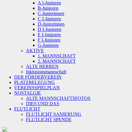
A I-Junioren
B-Junioren
C-Juniorinnen
C I-Junioren
D-Juniorinnen
D I-Junioren
E I-Junioren
F I-Junioren
G-Junioren
AKTIVE
1. MANNSCHAFT
2. MANNSCHAFT
ALTE HERREN
Inklusionsmannschaft
DER FÖRDERVEREIN
PLATZBELEGUNG
VEREINSSPIELPLAN
NOSTALGIE
ALTE MANNSCHAFTSFOTOS
DIES UND DAS
FLUTLICHT
FLUTLICHT SANIERUNG
FLUTLICHT SPENDE