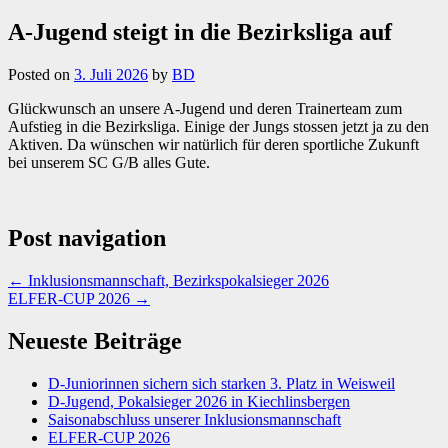
A-Jugend steigt in die Bezirksliga auf
Posted on
3. Juli 2026
by
BD
Glückwunsch an unsere A-Jugend und deren Trainerteam zum
Aufstieg in die Bezirksliga. Einige der Jungs stossen jetzt ja zu den
Aktiven. Da wünschen wir natürlich für deren sportliche Zukunft
bei unserem SC G/B alles Gute.
Post navigation
←
Inklusionsmannschaft, Bezirkspokalsieger 2026
ELFER-CUP 2026
→
Neueste Beiträge
D-Juniorinnen sichern sich starken 3. Platz in Weisweil
D-Jugend, Pokalsieger 2026 in Kiechlinsbergen
Saisonabschluss unserer Inklusionsmannschaft
ELFER-CUP 2026