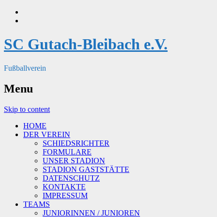
SC Gutach-Bleibach e.V.
Fußballverein
Menu
Skip to content
HOME
DER VEREIN
SCHIEDSRICHTER
FORMULARE
UNSER STADION
STADION GASTSTÄTTE
DATENSCHUTZ
KONTAKTE
IMPRESSUM
TEAMS
JUNIORINNEN / JUNIOREN