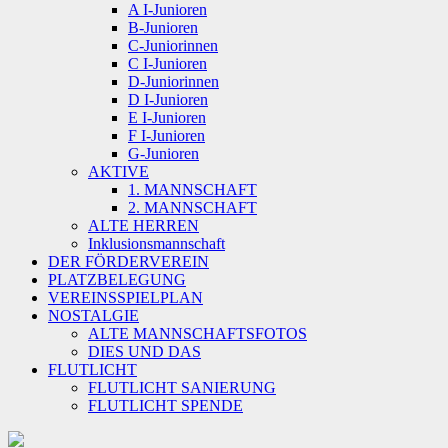
A I-Junioren
B-Junioren
C-Juniorinnen
C I-Junioren
D-Juniorinnen
D I-Junioren
E I-Junioren
F I-Junioren
G-Junioren
AKTIVE
1. MANNSCHAFT
2. MANNSCHAFT
ALTE HERREN
Inklusionsmannschaft
DER FÖRDERVEREIN
PLATZBELEGUNG
VEREINSSPIELPLAN
NOSTALGIE
ALTE MANNSCHAFTSFOTOS
DIES UND DAS
FLUTLICHT
FLUTLICHT SANIERUNG
FLUTLICHT SPENDE