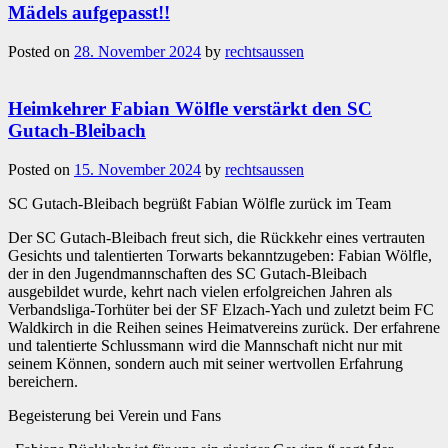
Mädels aufgepasst!!
Posted on
28. November 2024
by
rechtsaussen
Heimkehrer Fabian Wölfle verstärkt den SC
Gutach-Bleibach
Posted on
15. November 2024
by
rechtsaussen
SC Gutach-Bleibach begrüßt Fabian Wölfle zurück im Team
Der SC Gutach-Bleibach freut sich, die Rückkehr eines vertrauten
Gesichts und talentierten Torwarts bekanntzugeben: Fabian Wölfle,
der in den Jugendmannschaften des SC Gutach-Bleibach
ausgebildet wurde, kehrt nach vielen erfolgreichen Jahren als
Verbandsliga-Torhüter bei der SF Elzach-Yach und zuletzt beim FC
Waldkirch in die Reihen seines Heimatvereins zurück. Der erfahrene
und talentierte Schlussmann wird die Mannschaft nicht nur mit
seinem Können, sondern auch mit seiner wertvollen Erfahrung
bereichern.
Begeisterung bei Verein und Fans