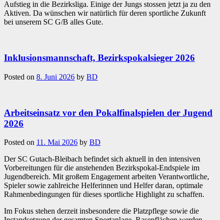
Aufstieg in die Bezirksliga. Einige der Jungs stossen jetzt ja zu den
Aktiven. Da wünschen wir natürlich für deren sportliche Zukunft
bei unserem SC G/B alles Gute.
Inklusionsmannschaft, Bezirkspokalsieger 2026
Posted on
8. Juni 2026
by
BD
Arbeitseinsatz vor den Pokalfinalspielen der Jugend
2026
Posted on
11. Mai 2026
by
BD
Der SC Gutach-Bleibach befindet sich aktuell in den intensiven
Vorbereitungen für die anstehenden Bezirkspokal-Endspiele im
Jugendbereich. Mit großem Engagement arbeiten Verantwortliche,
Spieler sowie zahlreiche Helferinnen und Helfer daran, optimale
Rahmenbedingungen für dieses sportliche Highlight zu schaffen.
Im Fokus stehen derzeit insbesondere die Platzpflege sowie die
Instandsetzung der gesamten Sportanlage. Rasenflächen werden