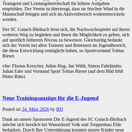
Teamgeist und Leistungsbereitschaft für höhere Aufgaben
empfohlen. Der Verein ist überzeugt, dass sie frischen Wind in die
Mannschaft bringen und sich im Aktivenbereich weiterentwickeln
werden.
Der SC Gutach-Bleibach freut sich, die Nachwuchsspieler auf ihrem
weiteren Weg zu begleiten und ihnen die Möglichkeit zu geben, sich
auf sportlich höherem Niveau zu beweisen. Gleichzeitig bedankt
sich der Verein bei allen Trainern und Betreuern im Jugendbereich,
die diese Entwicklung ermöglicht haben, so Sportvorstand Tobias
Rieser.
vlnr: Florian Kerscher, Julian Hug, Jan Wildt, Simon Fahrländer,
Julian Eder und Vorstand Sport Tobias Rieser (auf dem Bild fehlt
Pietro Bitto)
Neue Trainingsanzüge für die E-Jugend
Posted on
24. März 2026
by
BD
Dank an unsere Sponsoren Die E-Jugend des SC Gutach-Bleibach
möchte sich herzlich bei Wasserkraft Volk und Treppenbau Eble
bedanken. Durch Ihre Unterstützung konnten unsere Kinder neue