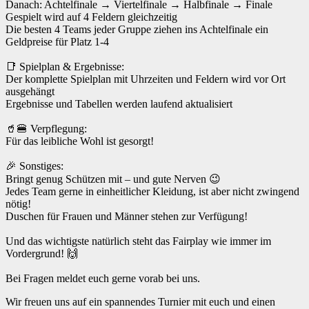
Danach: Achtelfinale → Viertelfinale → Halbfinale → Finale
Gespielt wird auf 4 Feldern gleichzeitig
Die besten 4 Teams jeder Gruppe ziehen ins Achtelfinale ein
Geldpreise für Platz 1-4
📑 Spielplan & Ergebnisse:
Der komplette Spielplan mit Uhrzeiten und Feldern wird vor Ort
ausgehängt
Ergebnisse und Tabellen werden laufend aktualisiert
🥤🍔 Verpflegung:
Für das leibliche Wohl ist gesorgt!
🎉 Sonstiges:
Bringt genug Schützen mit – und gute Nerven 😉
Jedes Team gerne in einheitlicher Kleidung, ist aber nicht zwingend
nötig!
Duschen für Frauen und Männer stehen zur Verfügung!
Und das wichtigste natürlich steht das Fairplay wie immer im
Vordergrund! 🙌
Bei Fragen meldet euch gerne vorab bei uns.
Wir freuen uns auf ein spannendes Turnier mit euch und einen