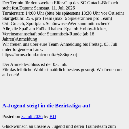
Der Termin für den zweiten Elfer-Cup des SC Gutach-Bleibach
steht fest.Datum: Samstag, 11. Juli 2026
Turnierstart: 14:00 Uhr (bitte bis spätestens 13:30 Uhr vor Ort sein)
Startgebühr: 25 € pro Team (max. 6 Spieler:innen pro Team)
Ort: Gutach, Sportplatz SchönwasenWer kann mitmachen?
Alle, die Spaß am Fußball haben. Egal ob Hobby-Kicker,
Vereinsmannschaft oder Stammtisch-Runde (ab 16
Jahren)Anmeldung
Wir freuen uns über eure Team-Anmeldung bis Freitag, 03. Juli
unter folgendem Link:
https://forms.cloud.microsoft/r/y88iqezxrj
Der Anmeldeschluss ist der 03. Juli.
Für das leibliche Wohl ist natürlich bestens gesorgt. Wir freuen uns
auf euch!
A-Jugend steigt in die Bezirksliga auf
Posted on
3. Juli 2026
by
BD
Glückwunsch an unsere A-Jugend und deren Trainerteam zum