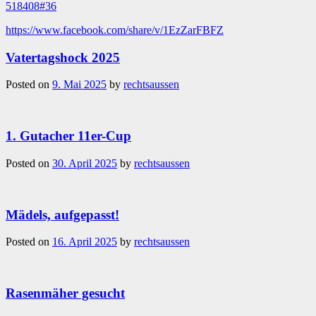
518408#36
https://www.facebook.com/share/v/1EzZarFBFZ
Vatertagshock 2025
Posted on
9. Mai 2025
by
rechtsaussen
1. Gutacher 11er-Cup
Posted on
30. April 2025
by
rechtsaussen
Mädels, aufgepasst!
Posted on
16. April 2025
by
rechtsaussen
Rasenmäher gesucht