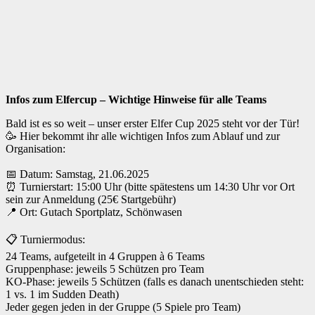
Infos zum Elfercup – Wichtige Hinweise für alle Teams
Bald ist es so weit – unser erster Elfer Cup 2025 steht vor der Tür!
🥳 Hier bekommt ihr alle wichtigen Infos zum Ablauf und zur
Organisation:
📅 Datum: Samstag, 21.06.2025
⏰ Turnierstart: 15:00 Uhr (bitte spätestens um 14:30 Uhr vor Ort
sein zur Anmeldung (25€ Startgebühr)
📍 Ort: Gutach Sportplatz, Schönwasen
📋 Turniermodus:
24 Teams, aufgeteilt in 4 Gruppen à 6 Teams
Gruppenphase: jeweils 5 Schützen pro Team
KO-Phase: jeweils 5 Schützen (falls es danach unentschieden steht:
1 vs. 1 im Sudden Death)
Jeder gegen jeden in der Gruppe (5 Spiele pro Team)