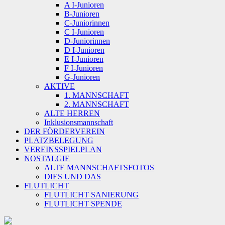
A I-Junioren
B-Junioren
C-Juniorinnen
C I-Junioren
D-Juniorinnen
D I-Junioren
E I-Junioren
F I-Junioren
G-Junioren
AKTIVE
1. MANNSCHAFT
2. MANNSCHAFT
ALTE HERREN
Inklusionsmannschaft
DER FÖRDERVEREIN
PLATZBELEGUNG
VEREINSSPIELPLAN
NOSTALGIE
ALTE MANNSCHAFTSFOTOS
DIES UND DAS
FLUTLICHT
FLUTLICHT SANIERUNG
FLUTLICHT SPENDE