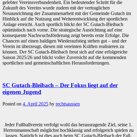
gelebter Vereinsverbundenheit. Ein bedeutender Schritt für die
Zukunft des Vereins wurde zudem mit der vertraglichen
Neuausrichtung der Zusammenarbeit mit der Gemeinde Gutach im
Hinblick auf die Nutzung und Weiterentwicklung der sportlichen
Anlage erreicht. Auch sportlich blickt der SC Gutach-Bleibach
optimistisch nach vorne. Die strategische Ausrichtung auf eine
konsequente Nachwuchsförderung zeigt bereits erste Erfolge. Die
Chancen auf einen baldigen Wiederaufstieg stehen gut – und der
Verein ist überzeugt, diesen mit vereinten Kräften realisieren zu
können. Der SC Gutach-Bleibach freut sich auf eine erfolgreiche
Saison 2025/26 und blickt voller Zuversicht auf die kommenden
sportlichen und gemeinschaftlichen Herausforderungen.
SC Gutach-Bleibach – Der Fokus liegt auf der
eigenen Jugend
Posted on
4. April 2025
by
rechtsaussen
Jeder Fußballverein verfolgt wohl das herausragende Ziel, seine 1.
Herrenmannschaft möglichst hochklassig und erfolgreich spielen zu
lassen. Natürlich ist dies auch beim SC Gutach-Bleibach der Fall.