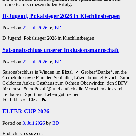
Trainerteam zu diesem tollen Erfolg.
D-Jugend, Pokalsieger 2026 in Kiechlinsbergen
Posted on
21. Juli 2026
by
BD
D-Jugend, Pokalsieger 2026 in Kiechlinsbergen
Saisonabschluss unserer Inklusionsmannschaft
Posted on
21. Juli 2026
by
BD
Saisonabschluss in Winden im Elztal, 🔆 Großes*Danke*, an die
Gemeinde sowie Familien Schindler, Löwenbrauerei Elzach, Zum
Goldenen Anker, Gasthaus zum Ochsen Oberwinden, den SBFV
für den schönen Pokal 😉 und einfach alle Menschen die es mit
Teilhabe in Sport und Leben gut meinen.
FC Inklusion Elztal 🙏
ELFER-CUP 2026
Posted on
3. Juli 2026
by
BD
Endlich ist es soweit: