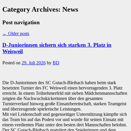
Category Archives:
News
Post navigation
←
Older posts
D-Juniorinnen sichern sich starken 3. Platz in
Weisweil
Posted on
29. Juli 2026
by
BD
Die D-Juniorinnen des SC Gutach-Bleibach haben beim stark
besetzten Turnier des FC Weisweil einen hervorragenden 3. Platz
erreicht. In einem Teilnehmerfeld mit sieben Mädchenmannschaften
zeigten die Nachwuchskickerinnen über den gesamten
Turnierverlauf hinweg große Einsatzbereitschaft, starken Teamgeist
und überzeugende spielerische Leistungen.
Mit viel Leidenschaft und gegenseitiger Unterstützung kämpfte sich
das Team bis auf das Podest vor und wurde für seinen Einsatz mit
einem verdienten Platz unter den besten drei Mannschaften belohnt.
Der SC Gutach-Bleibach gratuliert den Spielerinnen und dem