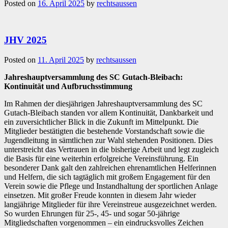
Posted on
16. April 2025
by
rechtsaussen
JHV 2025
Posted on
11. April 2025
by
rechtsaussen
Jahreshauptversammlung des SC Gutach-Bleibach:
Kontinuität und Aufbruchsstimmung
Im Rahmen der diesjährigen Jahreshauptversammlung des SC
Gutach-Bleibach standen vor allem Kontinuität, Dankbarkeit und
ein zuversichtlicher Blick in die Zukunft im Mittelpunkt. Die
Mitglieder bestätigten die bestehende Vorstandschaft sowie die
Jugendleitung in sämtlichen zur Wahl stehenden Positionen. Dies
unterstreicht das Vertrauen in die bisherige Arbeit und legt zugleich
die Basis für eine weiterhin erfolgreiche Vereinsführung. Ein
besonderer Dank galt den zahlreichen ehrenamtlichen Helferinnen
und Helfern, die sich tagtäglich mit großem Engagement für den
Verein sowie die Pflege und Instandhaltung der sportlichen Anlage
einsetzen. Mit großer Freude konnten in diesem Jahr wieder
langjährige Mitglieder für ihre Vereinstreue ausgezeichnet werden.
So wurden Ehrungen für 25-, 45- und sogar 50-jährige
Mitgliedschaften vorgenommen – ein eindrucksvolles Zeichen