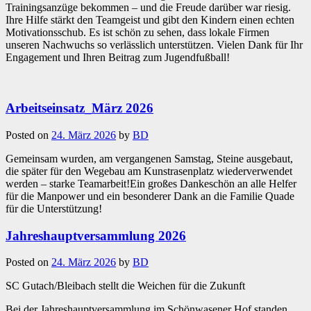
Trainingsanzüge bekommen – und die Freude darüber war riesig.
Ihre Hilfe stärkt den Teamgeist und gibt den Kindern einen echten
Motivationsschub. Es ist schön zu sehen, dass lokale Firmen
unseren Nachwuchs so verlässlich unterstützen. Vielen Dank für Ihr
Engagement und Ihren Beitrag zum Jugendfußball!
Arbeitseinsatz_März 2026
Posted on
24. März 2026
by
BD
Gemeinsam wurden, am vergangenen Samstag, Steine ausgebaut,
die später für den Wegebau am Kunstrasenplatz wiederverwendet
werden – starke Teamarbeit!Ein großes Dankeschön an alle Helfer
für die Manpower und ein besonderer Dank an die Familie Quade
für die Unterstützung!
Jahreshauptversammlung 2026
Posted on
24. März 2026
by
BD
SC Gutach/Bleibach stellt die Weichen für die Zukunft
Bei der Jahreshauptversammlung im Schönwasener Hof standen