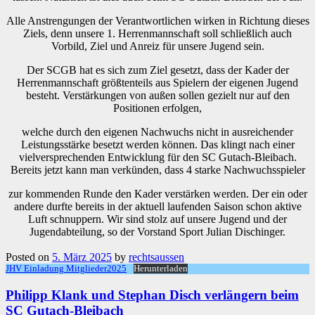
Alle Anstrengungen der Verantwortlichen wirken in Richtung dieses
Ziels, denn unsere 1. Herrenmannschaft soll schließlich auch
Vorbild, Ziel und Anreiz für unsere Jugend sein.
Der SCGB hat es sich zum Ziel gesetzt, dass der Kader der
Herrenmannschaft größtenteils aus Spielern der eigenen Jugend
besteht. Verstärkungen von außen sollen gezielt nur auf den
Positionen erfolgen,
welche durch den eigenen Nachwuchs nicht in ausreichender
Leistungsstärke besetzt werden können. Das klingt nach einer
vielversprechenden Entwicklung für den SC Gutach-Bleibach.
Bereits jetzt kann man verkünden, dass 4 starke Nachwuchsspieler
zur kommenden Runde den Kader verstärken werden. Der ein oder
andere durfte bereits in der aktuell laufenden Saison schon aktive
Luft schnuppern. Wir sind stolz auf unsere Jugend und der
Jugendabteilung, so der Vorstand Sport Julian Dischinger.
Posted on
5. März 2025
by
rechtsaussen
JHV Einladung Mitglieder2025
Herunterladen
Philipp Klank und Stephan Disch verlängern beim
SC Gutach-Bleibach