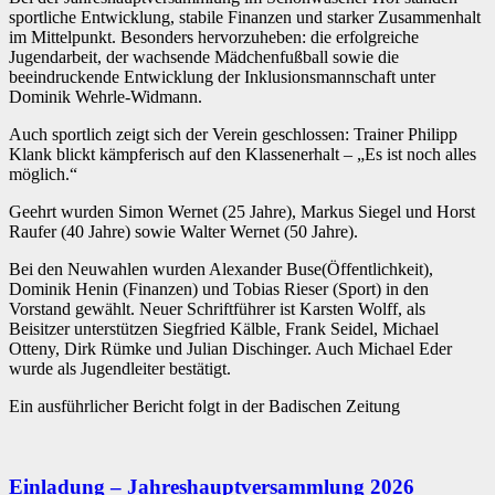
sportliche Entwicklung, stabile Finanzen und starker Zusammenhalt
im Mittelpunkt. Besonders hervorzuheben: die erfolgreiche
Jugendarbeit, der wachsende Mädchenfußball sowie die
beeindruckende Entwicklung der Inklusionsmannschaft unter
Dominik Wehrle-Widmann.
Auch sportlich zeigt sich der Verein geschlossen: Trainer Philipp
Klank blickt kämpferisch auf den Klassenerhalt – „Es ist noch alles
möglich.“
Geehrt wurden Simon Wernet (25 Jahre), Markus Siegel und Horst
Raufer (40 Jahre) sowie Walter Wernet (50 Jahre).
Bei den Neuwahlen wurden Alexander Buse(Öffentlichkeit),
Dominik Henin (Finanzen) und Tobias Rieser (Sport) in den
Vorstand gewählt. Neuer Schriftführer ist Karsten Wolff, als
Beisitzer unterstützen Siegfried Kälble, Frank Seidel, Michael
Otteny, Dirk Rümke und Julian Dischinger. Auch Michael Eder
wurde als Jugendleiter bestätigt.
Ein ausführlicher Bericht folgt in der Badischen Zeitung
Einladung – Jahreshauptversammlung 2026