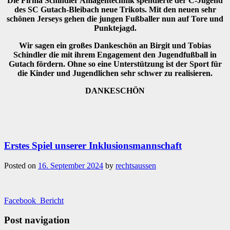
Die Firma Schindler Anlagentechnik spendierte der C-Jugend
des SC Gutach-Bleibach neue Trikots. Mit den neuen sehr
schönen Jerseys gehen die jungen Fußballer nun auf Tore und
Punktejagd.
Wir sagen ein großes Dankeschön an Birgit und Tobias
Schindler die mit ihrem Engagement den Jugendfußball in
Gutach fördern. Ohne so eine Unterstützung ist der Sport für
die Kinder und Jugendlichen sehr schwer zu realisieren.
DANKESCHÖN
Erstes Spiel unserer Inklusionsmannschaft
Posted on
16. September 2024
by
rechtsaussen
Facebook_Bericht
Post navigation