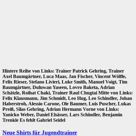
Hintere Reihe von Links: Trainer Patrick Gehring, Trainer
Axel Baumgärtner, Luca Maas, Jan Fischer, Vincent Wölfle,
Felix Rieser, Stefano Livieri, Luke Smith, Manuel Voigt, Tim
Baumgärtner, Duluwan Yaseen, Lovro Baketa, Adrian
Schätzle, Roihat Chaki, Trainer Raul Chugtai Mitte von Links:
Felix Klausmann, Jim Schmidt, Leo Hug, Leo Schindler, Johan
Haberstroh, Alessio Carone, Ole Baumer, Luis Puscher, Lukas
Preiß, Silas Gehring, Adrian Hermann Vorne von Links:
Yanicko Weber, Daniel Elsässer, Lars Schindler, Benjamin
Trenkle Es fehlt Gabriel Seidel
Neue Shirts für Jugendtrainer