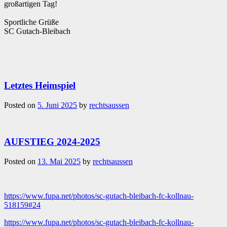
großartigen Tag!
Sportliche Grüße
SC Gutach-Bleibach
Letztes Heimspiel
Posted on
5. Juni 2025
by
rechtsaussen
AUFSTIEG 2024-2025
Posted on
13. Mai 2025
by
rechtsaussen
https://www.fupa.net/photos/sc-gutach-bleibach-fc-kollnau-
518159#24
https://www.fupa.net/photos/sc-gutach-bleibach-fc-kollnau-