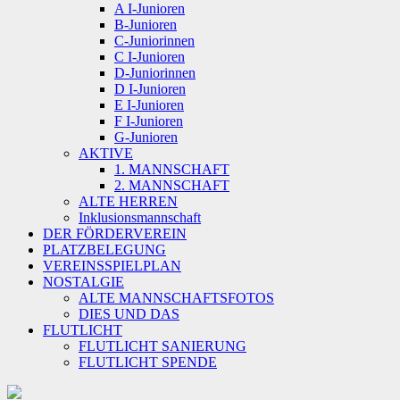
A I-Junioren
B-Junioren
C-Juniorinnen
C I-Junioren
D-Juniorinnen
D I-Junioren
E I-Junioren
F I-Junioren
G-Junioren
AKTIVE
1. MANNSCHAFT
2. MANNSCHAFT
ALTE HERREN
Inklusionsmannschaft
DER FÖRDERVEREIN
PLATZBELEGUNG
VEREINSSPIELPLAN
NOSTALGIE
ALTE MANNSCHAFTSFOTOS
DIES UND DAS
FLUTLICHT
FLUTLICHT SANIERUNG
FLUTLICHT SPENDE