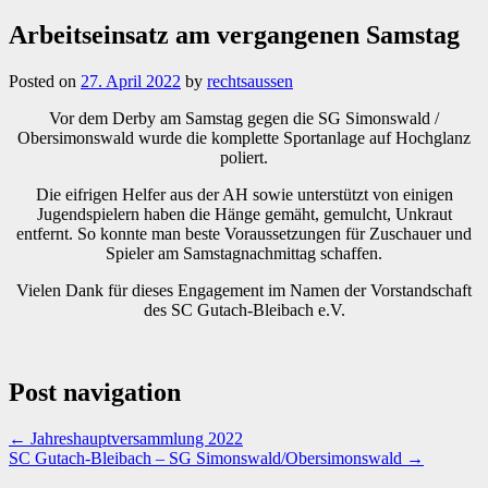
Arbeitseinsatz am vergangenen Samstag
Posted on
27. April 2022
by
rechtsaussen
Vor dem Derby am Samstag gegen die SG Simonswald /
Obersimonswald wurde die komplette Sportanlage auf Hochglanz
poliert.
Die eifrigen Helfer aus der AH sowie unterstützt von einigen
Jugendspielern haben die Hänge gemäht, gemulcht, Unkraut
entfernt. So konnte man beste Voraussetzungen für Zuschauer und
Spieler am Samstagnachmittag schaffen.
Vielen Dank für dieses Engagement im Namen der Vorstandschaft
des SC Gutach-Bleibach e.V.
Post navigation
←
Jahreshauptversammlung 2022
SC Gutach-Bleibach – SG Simonswald/Obersimonswald
→