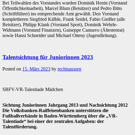
Bei Teilwahlen des Vorstandes wurden Dominik Henin (Vorstand
Öffentlichkeitsarbeit), Marcel Blum (Beisitzer) und Pedro Bitto
(Schriftführer) ins entsprechende Amt gewählt. Den Vorstand
komplettieren Siegfried Kälble, Frank Seidel, Fabio Gießler (alle
Beisitzer), Philipp Klank (Vorstand Sport), Dominik Wehrle-
Widmann (Vorstand Finanzen), Guiseppe Cannavo (Ältestenrat)
sowie Hansi Schneider und Michael Otteny (Jugendleitung).
Talentsichtung für Juniorinnen 2023
Posted on
15. März 2023
by
rechtsaussen
SBFV-VR-Talentiade Mädchen
Sichtung Juniorinnen Jahrgang 2013 und Nachsichtung 2012
Die Volksbanken-Raiffeisenbanken unterstützen die
Fußballverbände in Baden-Württemberg über die „VR-
Talentiade“ bei einer der zentralen Aufgaben: der
Talentförderung.