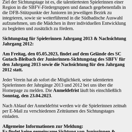
Ziel der Sichtungstage ist es, die talentiertesten Spielerinnen einer
Region in die SBFV-Fördergruppen und danach gegebenenfalls in
die DFB-Stützpunkte der Junioren im jeweiligen Bezirk zu
integrieren, sowie sie weiterführend in die Südbadische Auswahl
aufzunehmen, um die Mädchen in ihrer individuellen Entwicklung
zu begleiten und zusätzlich zu fördern.
Sichtungstag für Spielerinnen Jahrgang 2013 & Nachsichtung
Jahrgang 2012:
Am Freitag, den 05.05.2023, findet auf dem Gelände des SC
Gutach-Bleibach der Juniorinnen-Sichtungstag des SBFV für
den Jahrgang 2013 sowie die Nachsichtung für den Jahrgang
2012 statt.
Jeder Verein hat ab sofort die Möglichkeit, seine talentierten
Spielerinnen der Jahrgänge 2013 und 2012 bei uns über die
Homepage zu melden. Die
Anmeldefrist
läuft bis einschließlich
Sonntag, den 23.04.2023
.
Nach Ablauf der Anmeldefrist werden wir die Spielerinnen zeitnah
per E-Mail zu verschiedenen Zeiträumen des Sichtungstages
einladen.
Allgemeine Informationen zur Meldung:
Es findet keine gemeinsame Sichtung von Juniorinnen &