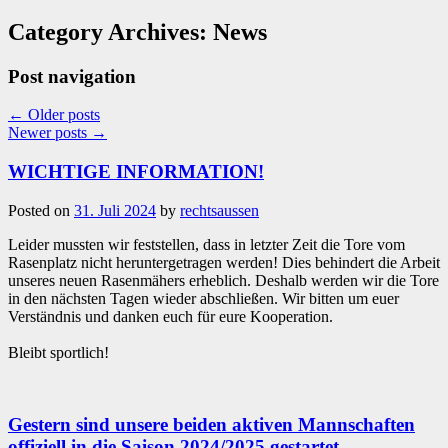
Category Archives:
News
Post navigation
←
Older posts
Newer posts
→
WICHTIGE INFORMATION!
Posted on
31. Juli 2024
by
rechtsaussen
Leider mussten wir feststellen, dass in letzter Zeit die Tore vom
Rasenplatz nicht heruntergetragen werden! Dies behindert die Arbeit
unseres neuen Rasenmähers erheblich. Deshalb werden wir die Tore
in den nächsten Tagen wieder abschließen. Wir bitten um euer
Verständnis und danken euch für eure Kooperation.
Bleibt sportlich!
Gestern sind unsere beiden aktiven Mannschaften
offiziell in die Saison 2024/2025 gestartet.