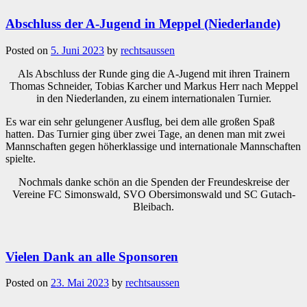
Abschluss der A-Jugend in Meppel (Niederlande)
Posted on
5. Juni 2023
by
rechtsaussen
Als Abschluss der Runde ging die A-Jugend mit ihren Trainern
Thomas Schneider, Tobias Karcher und Markus Herr nach Meppel
in den Niederlanden, zu einem internationalen Turnier.
Es war ein sehr gelungener Ausflug, bei dem alle großen Spaß
hatten. Das Turnier ging über zwei Tage, an denen man mit zwei
Mannschaften gegen höherklassige und internationale Mannschaften
spielte.
Nochmals danke schön an die Spenden der Freundeskreise der
Vereine FC Simonswald, SVO Obersimonswald und SC Gutach-
Bleibach.
Vielen Dank an alle Sponsoren
Posted on
23. Mai 2023
by
rechtsaussen