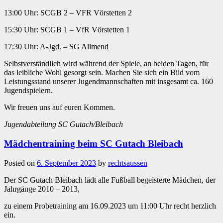
13:00 Uhr: SCGB 2 – VFR Vörstetten 2
15:30 Uhr: SCGB 1 – VfR Vörstetten 1
17:30 Uhr: A-Jgd. – SG Allmend
Selbstverständlich wird während der Spiele, an beiden Tagen, für
das leibliche Wohl gesorgt sein. Machen Sie sich ein Bild vom
Leistungsstand unserer Jugendmannschaften mit insgesamt ca. 160
Jugendspielern.
Wir freuen uns auf euren Kommen.
Jugendabteilung SC Gutach/Bleibach
Mädchentraining beim SC Gutach Bleibach
Posted on
6. September 2023
by
rechtsaussen
Der SC Gutach Bleibach lädt alle Fußball begeisterte Mädchen, der
Jahrgänge 2010 – 2013,
zu einem Probetraining am 16.09.2023 um 11:00 Uhr recht herzlich
ein.