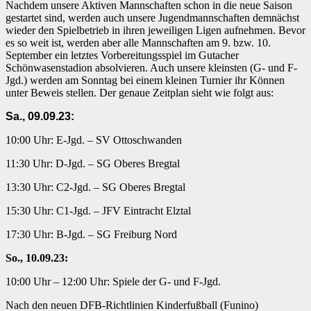
Nachdem unsere Aktiven Mannschaften schon in die neue Saison
gestartet sind, werden auch unsere Jugendmannschaften demnächst
wieder den Spielbetrieb in ihren jeweiligen Ligen aufnehmen. Bevor
es so weit ist, werden aber alle Mannschaften am 9. bzw. 10.
September ein letztes Vorbereitungsspiel im Gutacher
Schönwasenstadion absolvieren. Auch unsere kleinsten (G- und F-
Jgd.) werden am Sonntag bei einem kleinen Turnier ihr Können
unter Beweis stellen. Der genaue Zeitplan sieht wie folgt aus:
Sa., 09.09.23:
10:00 Uhr: E-Jgd. – SV Ottoschwanden
11:30 Uhr: D-Jgd. – SG Oberes Bregtal
13:30 Uhr: C2-Jgd. – SG Oberes Bregtal
15:30 Uhr: C1-Jgd. – JFV Eintracht Elztal
17:30 Uhr: B-Jgd. – SG Freiburg Nord
So., 10.09.23:
10:00 Uhr – 12:00 Uhr: Spiele der G- und F-Jgd.
Nach den neuen DFB-Richtlinien Kinderfußball (Funino)