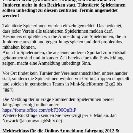
Junioren mehr in den Bezirken statt. Talentierte Spielerinnen
sollten unbedingt zu diesem zentralen Termin angemeldet
werden!
Talentierte Spielerinnen werden einzeln gemeldet. Das bedeutet,
dass jeder Verein alle talentierten Spielerinnen melden darf.
Besonders empfehlen wir die Anmeldung von Spielerinnen, die in
Juniorenteams mit und gegen Jungs spielen und dort problemlos
mithalten können.
Auch für Spielerinnen, die aus einer anderen Sportart zum Fußball
gekommen sind und in kurzer Zeit bereits eine tolle Entwicklung
zeigen, macht eine Anmeldung unbedingt Sinn.
Vor Ort findet kein Turnier der Vereinsmannschaften untereinander
statt, sondern die Spielerinnen werden vor Ort in Gruppen eingeteilt
und spielen in gemischten Teams in Mini-Spielformen (2gg2 bis
4gg4).
Die Meldung der in Frage kommenden Spieler/innen beider
Jahrgänge erfolgt online unter:
https://forms.office.com/e/bF390QnBiP
Weitere Rückfragen senden Sie bevorzugt per E-Mail an: Jan
Nowack (jan.nowack@sbfv.de)
Meldeschluss für die Online-Anmeldung Jahrgang 2012 &