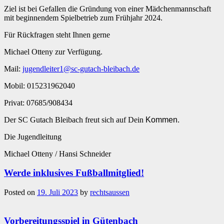
Ziel ist bei Gefallen die Gründung von einer Mädchenmannschaft
mit beginnendem Spielbetrieb zum Frühjahr 2024.
Für Rückfragen steht Ihnen gerne
Michael Otteny zur Verfügung.
Mail:
jugendleiter1@sc-gutach-bleibach.de
Mobil: 015231962040
Privat: 07685/908434
Der SC Gutach Bleibach freut sich auf Dein
Kommen.
Die Jugendleitung
Michael Otteny / Hansi Schneider
Werde inklusives Fußballmitglied!
Posted on
19. Juli 2023
by
rechtsaussen
Vorbereitungsspiel in Gütenbach