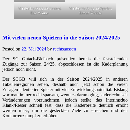
Verabschiedung als Trainer,
Verabschiedung als Spieler,
Eric Worms
Simon Wöhrle
Mit vielen neuen Spielern in die Saison 2024/2025
Posted on
22. Mai 2024
by
rechtsaussen
Der SC Gutach-Bleibach präsentiert bereits die feststehenden
Zugänge zur Saison 24/25, abgeschlossen ist die Kaderplanung
jedoch noch nicht.
Der SCGB will sich in der Saison 2024/2025 in anderen
Tabellenregionen sehen, deshalb auch jetzt schon die vielen
Zusagen talentierter Spieler mit viel Entwicklungspotential. Bislang
war man immer recht sparsam, wenn es darum ging, kadertechnisch
Veränderungen vorzunehmen, jedoch stellte das Interimsduo
Klank/Rieser schnell fest, dass die Kaderbreite deutlich erhöht
werden muss, um die gesteckten Ziele zu erreichen und den
Konkurrenzkampf zu erhöhen.