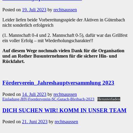
Posted on
19. Juli 2023
by
rechtsaussen
Leider liefen beide Vorbereitungsspiele der Aktiven in Gütenbach
nicht sonderlich erfolgreich
(1. Mannschaft 0-4 und 2. Mannschaft 0-5), dafür war das Grillfest
ein voller Erfolg – mit Wiederholungscharakter!!
Auf diesem Wege nochmals vielen Dank für die Organisation
und an Rother Busunternehmen für die sichere Hin- und
Rückfahrt.
Förderverein_Jahreshauptversammlung 2023
Posted on
14. Juli 2023
by
rechtsaussen
Einladung-JHV-Foerderverein-SC-Gutach-Bleibach-2023
Herunterladen
DICH SUCHEN WIR! KOMM IN UNSER TEAM
Posted on
21. Juni 2023
by
rechtsaussen