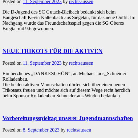
Posted on
11. September 2023
by
rechtsaussen
Die D-Jugend des SC Gutach-Bleibach bedankt sich beim
Baugeschäft Kevin Kaltenbach aus Siegelau, für das neue Outfit. Im
Nachgang wurde das Freundschaftsspiel gegen die SG Oberes
Bregtal mit 9:6 gewonnen.
NEUE TRIKOTS FÜR DIE AKTIVEN
Posted on
11. September 2023
by
rechtsaussen
Ein herzliches „DANKESCHÖN“, an Michael Joos_Schneider
Rolladenbau.
Die beiden aktiven Mannschaften dürfen sich über einen neuen
Trikotsatz freuen und möchte sich auf diesem Wege recht herzlich
beim Sponsor Rolladenbau Schneider aus Winden bedanken.
Vorbereitungsspieltag unserer Jugendmannschaften
Posted on
8. September 2023
by
rechtsaussen