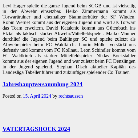
Levi Hager spielte die ganze Jugend beim SCGB und ist vielseitig
in der Abwehr einsetzbar. Heiko Zimmermann kommt als
Torwarttrainer und ehemaliger Stammtorhüter der SF Winden.
Robin Wernet kommt aus der eigenen Jugend und wird als Torwart
das Team erweitern. David Katalenic kommt aus Gütenbach ins
Elztal als taktisch starker Abwehr/Mittelfeldspieler. Maiko Männer
durchlief die Jugend beim Bahlinger SC und spielte zuletzt als
Abwehrspieler beim FC Waldkirch. Laurin Müller verstärkt uns
defensiv und kommt vom FC Kollnau. Leon Schindler kommt vom
FC Waldkirch als starker Mittelfeldspieler. Niklas Bockstahler
kommt aus der eigenen Jugend und war zuletzt beim FC Denzlingen
in der Jugend spielend. Stephan Disch aktueller Kapitän des
Landesliga Tabellenführer und zukünftiger spielender Co-Trainer.
Jahreshauptversammlung 2024
Posted on
15. April 2024
by
rechtsaussen
VATERTAGSHOCK 2024