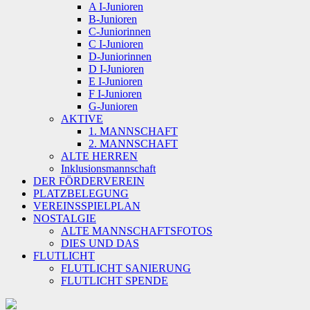
A I-Junioren
B-Junioren
C-Juniorinnen
C I-Junioren
D-Juniorinnen
D I-Junioren
E I-Junioren
F I-Junioren
G-Junioren
AKTIVE
1. MANNSCHAFT
2. MANNSCHAFT
ALTE HERREN
Inklusionsmannschaft
DER FÖRDERVEREIN
PLATZBELEGUNG
VEREINSSPIELPLAN
NOSTALGIE
ALTE MANNSCHAFTSFOTOS
DIES UND DAS
FLUTLICHT
FLUTLICHT SANIERUNG
FLUTLICHT SPENDE