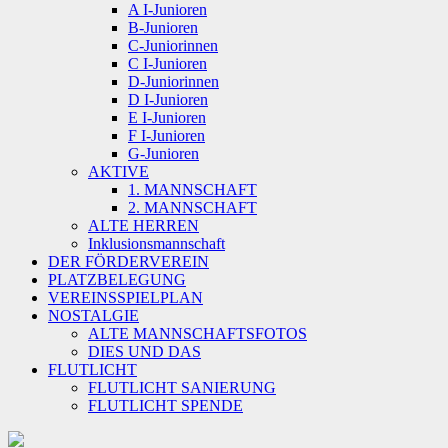
A I-Junioren
B-Junioren
C-Juniorinnen
C I-Junioren
D-Juniorinnen
D I-Junioren
E I-Junioren
F I-Junioren
G-Junioren
AKTIVE
1. MANNSCHAFT
2. MANNSCHAFT
ALTE HERREN
Inklusionsmannschaft
DER FÖRDERVEREIN
PLATZBELEGUNG
VEREINSSPIELPLAN
NOSTALGIE
ALTE MANNSCHAFTSFOTOS
DIES UND DAS
FLUTLICHT
FLUTLICHT SANIERUNG
FLUTLICHT SPENDE