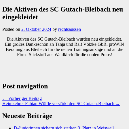
Die Aktiven des SC Gutach-Bleibach neu
eingekleidet
Posted on
2. Oktober 2024
by
rechtsaussen
Die Aktiven des SC Gutach-Bleibach wurden neu eingekleidet.
Ein großes Dankeschön an Tanja und Ralf Völzke GbR, proWIN
Beratung aus Bleibach für die neuen Trainingsanzüge und an die
Firma Stickstoff aus Waldkirch für die coolen Polos!
Post navigation
←
Vorheriger Beitrag
Heimkehrer Fabian Wölfle verstärkt den SC Gutach-Bleibach
→
Neueste Beiträge
D-Juniorinnen sichern sich starken 3. Platz in Weisweil