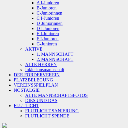
A I-Junioren
B-Junioren
C-Juniorinnen
C I-Junioren
D-Juniorinnen
D I-Junioren
E I-Junioren
F I-Junioren
G-Junioren
AKTIVE
1. MANNSCHAFT
2. MANNSCHAFT
ALTE HERREN
Inklusionsmannschaft
DER FÖRDERVEREIN
PLATZBELEGUNG
VEREINSSPIELPLAN
NOSTALGIE
ALTE MANNSCHAFTSFOTOS
DIES UND DAS
FLUTLICHT
FLUTLICHT SANIERUNG
FLUTLICHT SPENDE