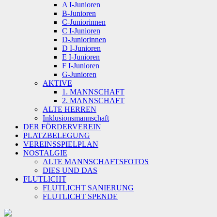
A I-Junioren
B-Junioren
C-Juniorinnen
C I-Junioren
D-Juniorinnen
D I-Junioren
E I-Junioren
F I-Junioren
G-Junioren
AKTIVE
1. MANNSCHAFT
2. MANNSCHAFT
ALTE HERREN
Inklusionsmannschaft
DER FÖRDERVEREIN
PLATZBELEGUNG
VEREINSSPIELPLAN
NOSTALGIE
ALTE MANNSCHAFTSFOTOS
DIES UND DAS
FLUTLICHT
FLUTLICHT SANIERUNG
FLUTLICHT SPENDE